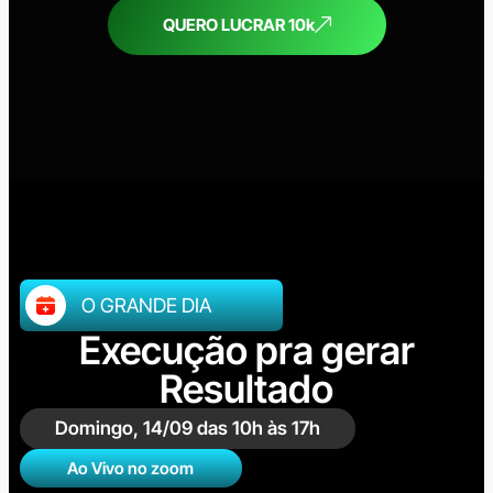
QUERO LUCRAR 10k
O GRANDE DIA
Execução pra gerar
Resultado
Domingo, 14/09 das 10h às 17h
Ao Vivo no zoom