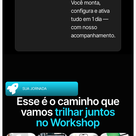
Você monta,
configura e ativa
tudo em 1 dia —
com nosso
acompanhamento.
SUA JORNADA
Esse é o caminho que
vamos
trilhar juntos
no Workshop