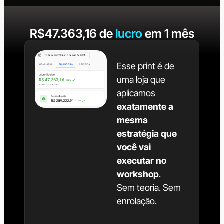
R$47.363,16 de
lucro
em 1 mês
Esse print é de
uma loja que
aplicamos
exatamente a
mesma
estratégia que
você vai
executar no
workshop
.
Sem teoria. Sem
enrolação.