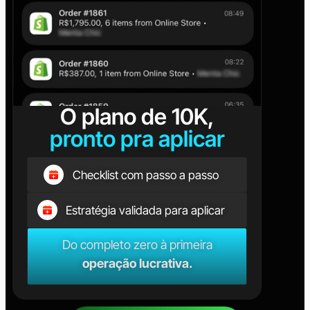
O plano de 10K,
pronto pra aplicar
Checklist com passo a passo
Estratégia validada para aplicar
Do completo zero à primeira
operação lucrativa.