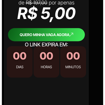
de
R$ 197,00
por apenas
R$ 5,00
QUERO MINHA VAGA AGORA
O LINK EXPIRA EM:
00
00
00
DIAS
HORAS
MINUTOS