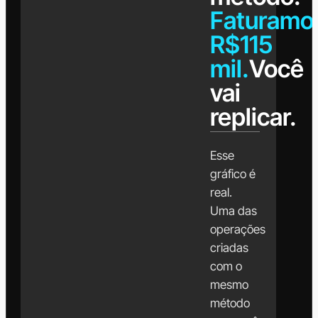
Faturamo
R$115
mil.
Você
vai
replicar.
Esse
gráfico é
real.
Uma das
operações
criadas
com o
mesmo
método