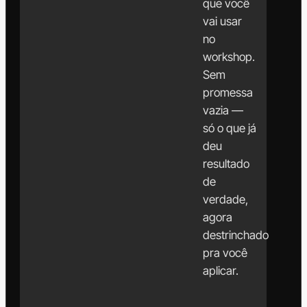
que você
vai usar
no
workshop.
Sem
promessa
vazia —
só o que já
deu
resultado
de
verdade,
agora
destrinchado
pra você
aplicar.