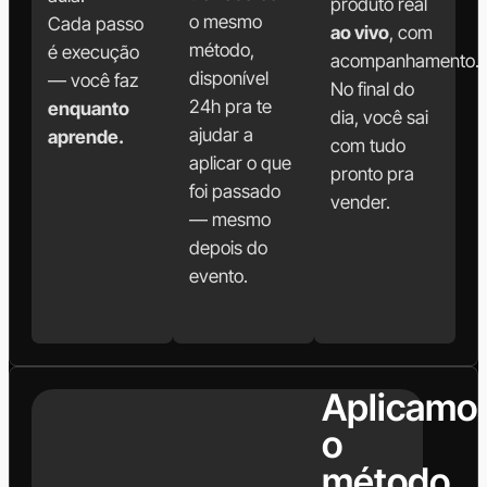
produto real
o mesmo
Cada passo
ao vivo
, com
método,
é execução
acompanhamento.
disponível
— você faz
No final do
24h pra te
enquanto
dia, você sai
ajudar a
aprende.
com tudo
aplicar o que
pronto pra
foi passado
vender.
— mesmo
depois do
evento.
Aplicamo
o
método.