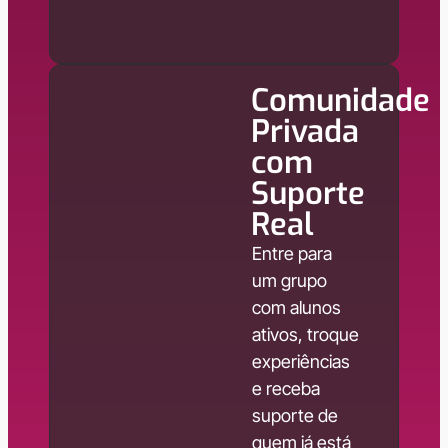
Comunidade
Privada
com
Suporte
Real
Entre para
um grupo
com alunos
ativos, troque
experiências
e receba
suporte de
quem já está