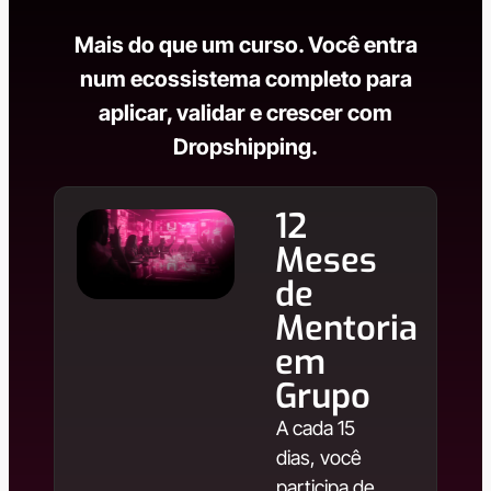
Mais do que um curso. Você entra
num ecossistema completo para
aplicar, validar e crescer com
Dropshipping.
12
Meses
de
Mentoria
em
Grupo
A cada 15
dias, você
participa de