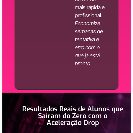
mais rápida e
profissional.
Economize
semanas de
tentativa e
erro com o
que já está
pronto.
Resultados Reais de Alunos que
Saíram do Zero com o
Aceleração Drop