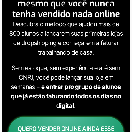
mesmo que você nunca
tenha vendido nada online
Descubra o método que ajudou mais de
800 alunos a lançarem suas primeiras lojas
de dropshipping e começarem a faturar
trabalhando de casa.
Sem estoque, sem experiência e até sem
CNPJ, você pode lançar sua loja em
semanas –
e entrar pro grupo de alunos
que já estão faturando todos os dias no
digital.
QUERO VENDER ONLINE AINDA ESSE