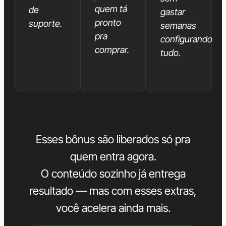
quem tá
de
gastar
pronto
suporte.
semanas
pra
configurando
comprar.
tudo.
Esses bônus são liberados só pra
quem entra agora.
O conteúdo sozinho já entrega
resultado — mas com esses extras,
você acelera ainda mais.