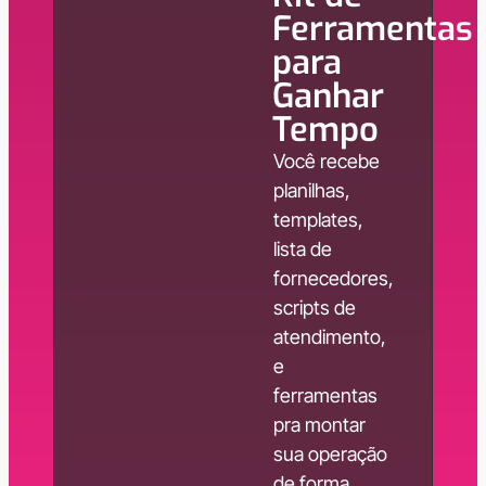
Ferramentas
para
Ganhar
Tempo
Você recebe
planilhas,
templates,
lista de
fornecedores,
scripts de
atendimento,
e
ferramentas
pra montar
sua operação
de forma