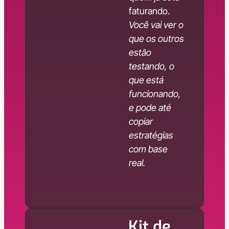
faturando.
Você vai ver o
que os outros
estão
testando, o
que está
funcionando,
e pode até
copiar
estratégias
com base
real.
Kit de