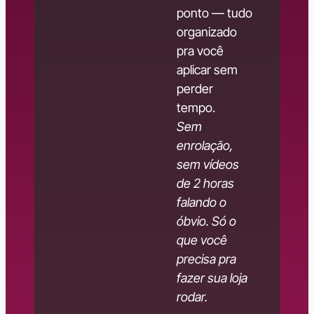
ponto — tudo
organizado
pra você
aplicar sem
perder
tempo.
Sem
enrolação,
sem vídeos
de 2 horas
falando o
óbvio. Só o
que você
precisa pra
fazer sua loja
rodar.