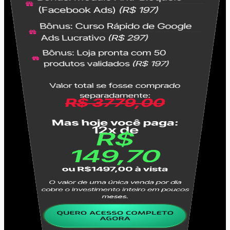
(Facebook Ads)
(R$ 197)
Bônus: Curso Rápido de Google
Ads Lucrativo
(R$ 297)
Bônus: Loja pronta com 50
produtos validados
(R$ 197)
Valor total se fosse comprado
separadamente:
R$ 3779,00
Mas hoje você paga:
12x de
R$
149,70
ou R$1497,00 à vista
O valor de uma única venda por dia
cobre o investimento inteiro em poucos
meses.
QUERO ACESSO COMPLETO
AGORA