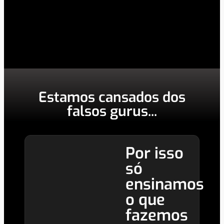
É isso que a gente entrega.
Estamos cansados dos
falsos gurus...
Por isso
só
ensinamos
o que
fazemos