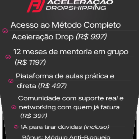
Acesso ao Método Completo
Aceleração Drop
(R$ 997)
12 meses de mentoria em grupo
(R$ 1197)
Plataforma de aulas prática e
direta
(R$ 497)
Comunidade com suporte real e
networking com quem já fatura
(R$ 397)
IA para tirar dúvidas
(incluso)
Bônus: Módulo Anti-Bloqueio