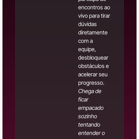
encontros ao
vivo para tirar
dúvidas
diretamente
com a
equipe,
desbloquear
obstáculos e
acelerar seu
progresso.
Chega de
ficar
empacado
sozinho
tentando
entender o