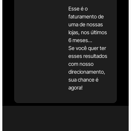
Esse é o
faturamento de
uma de nossas
lojas, nos últimos
6 meses…
Se você quer ter
esses resultados
com nosso
direcionamento,
sua chance é
agora!